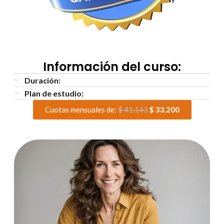
Información del curso:
Duración:
Plan de estudio:
Cuotas mensuales de:
$
41.143
$
33.200