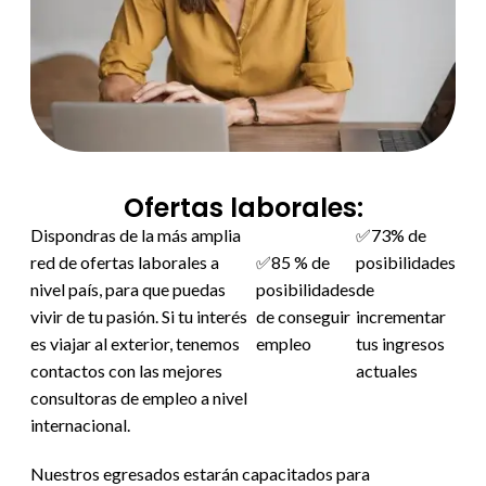
Ofertas laborales:
Dispondras de la más amplia
✅73% de
red de ofertas laborales a
✅85 % de
posibilidades
nivel país, para que puedas
posibilidades
de
vivir de tu pasión. Si tu interés
de conseguir
incrementar
es viajar al exterior, tenemos
empleo
tus ingresos
contactos con las mejores
actuales
consultoras de empleo a nivel
internacional.
Nuestros egresados estarán capacitados para