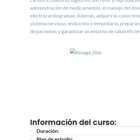
administración de medicamentos, el manejo del dolor
electrocardiogramas. Además, adquirirás conocimi
sistema nervioso, endocrino e inmunitario, preparánd
de pacientes y garantizar un entorno de salud eficie
Información del curso:
Duración:
Plan de estudio: