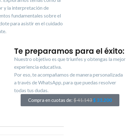
 y la interpretación de
entos fundamentales sobre el
ote para asistir en el cuidado
nte.
Te preparamos para el éxito:
Nuestro objetivo es que triunfes y obtengas la mejor
experiencia educativa.
Por eso, te acompañamos de manera personalizada
a través de WhatsApp, para que puedas resolver
todas tus dudas.
Compra en cuotas de:
$
41.143
$
33.200