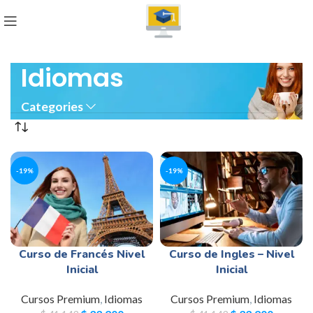
Idiomas
Categories
-19%
-19%
Curso de Francés Nivel
Curso de Ingles – Nivel
Inicial
Inicial
Cursos Premium
,
Idiomas
Cursos Premium
,
Idiomas